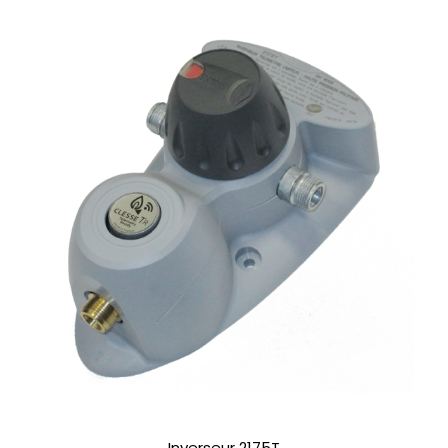
Inverseur 2175T