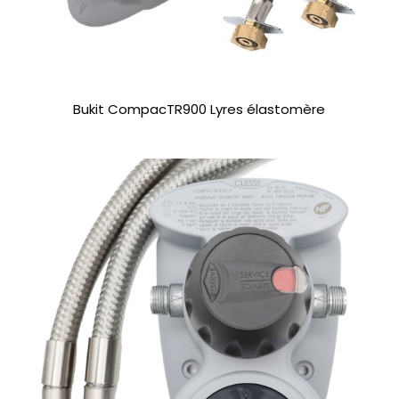
Bukit CompacTR900 Lyres élastomère