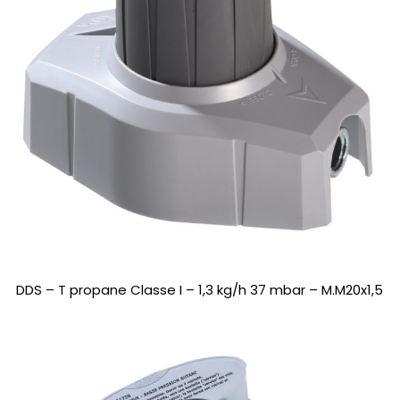
DDS – T propane Classe I – 1,3 kg/h 37 mbar – M.M20x1,5