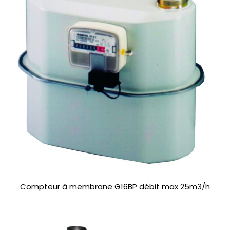
Compteur à membrane G16BP débit max 25m3/h