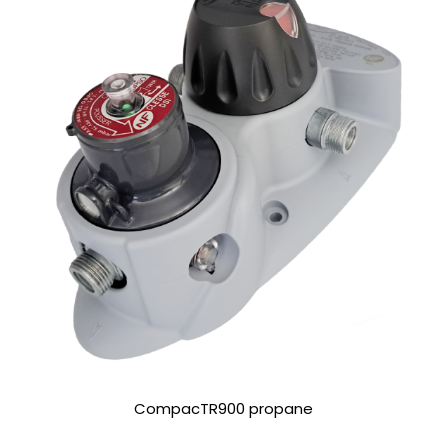
CompacTR900 propane