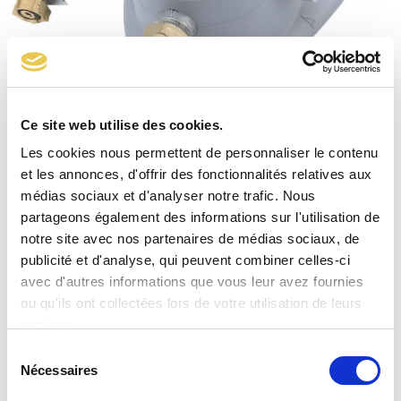
Ce site web utilise des cookies.
Kit Inverseur 175B Lyres élastomère
Les cookies nous permettent de personnaliser le contenu
et les annonces, d'offrir des fonctionnalités relatives aux
médias sociaux et d'analyser notre trafic. Nous
partageons également des informations sur l'utilisation de
notre site avec nos partenaires de médias sociaux, de
publicité et d'analyse, qui peuvent combiner celles-ci
avec d'autres informations que vous leur avez fournies
ou qu'ils ont collectées lors de votre utilisation de leurs
services.
Sélection
Nécessaires
du
consentement