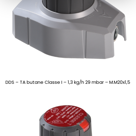
DDS – TA butane Classe I – 1,3 kg/h 29 mbar – M.M20x1,5