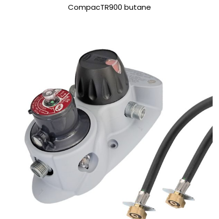
CompacTR900 butane