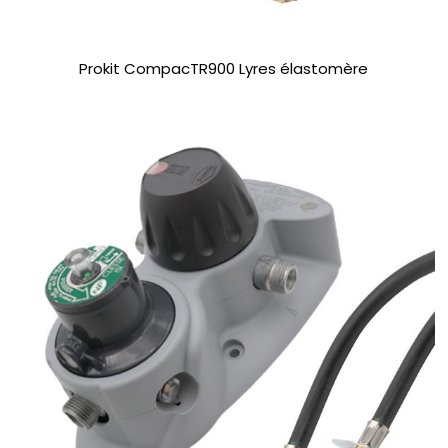
Prokit CompacTR900 Lyres élastomère