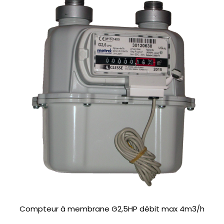
Compteur à membrane G2,5HP débit max 4m3/h