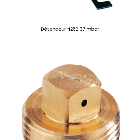
Détendeur 426B 37 mbar